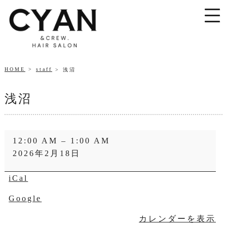
HOME
staff
浅沼
浅沼
浅
12:00 AM
–
1:00 AM
沼
2026年2月18日
iCal
Google
カレンダーを表示