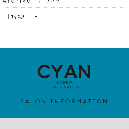
Archive
アーカイブ
SALON INFORMATION