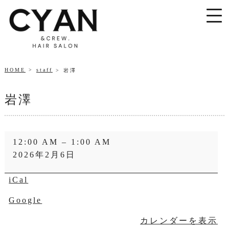
HOME
staff
岩澤
岩澤
岩
12:00 AM
–
1:00 AM
澤
2026年2月6日
iCal
Google
カレンダーを表示