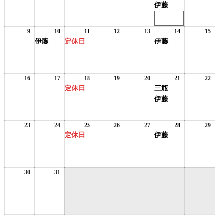
8
8
8
の
8
8
8
の
8
伊藤
月
月
月
イ
月
月
月
イ
月
2
3
4
ベ
5
6
7
ベ
8
日
日
日
ン
日
日
日
ン
日
9
2026
10
2026
(1
11
2026
(1
12
2026
13
2026
14
2026
(1
15
20
ト)
ト)
年
年
件
年
件
年
年
年
件
年
伊藤
定休日
伊藤
8
8
の
8
の
8
8
8
の
8
月
月
イ
月
イ
月
月
月
イ
月
9
10
ベ
11
ベ
12
13
14
ベ
15
日
日
ン
日
ン
日
日
日
ン
日
16
2026
17
2026
18
2026
(1
19
2026
20
2026
21
2026
(2
22
20
ト)
ト)
ト)
年
年
年
件
年
年
年
件
年
定休日
三瓶
8
8
8
の
8
8
8
の
8
伊藤
月
月
月
イ
月
月
月
イ
月
16
17
18
ベ
19
20
21
ベ
22
日
日
日
ン
日
日
日
ン
日
23
2026
24
2026
25
2026
(1
26
2026
27
2026
28
2026
(1
29
20
ト)
ト)
年
年
年
件
年
年
年
件
年
定休日
伊藤
8
8
8
の
8
8
8
の
8
月
月
月
イ
月
月
月
イ
月
23
24
25
ベ
26
27
28
ベ
29
日
日
日
ン
日
日
日
ン
日
30
2026
31
2026
ト)
ト)
年
年
8
8
月
月
30
31
日
日