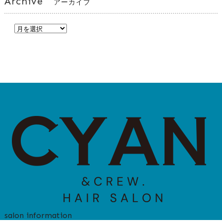
Archive
アーカイブ
salon information