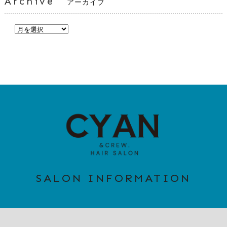
Archive
アーカイブ
SALON INFORMATION