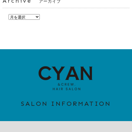
Archive
アーカイブ
SALON INFORMATION