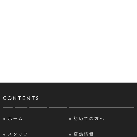
CONTENTS
ホーム
初めての方へ
スタッフ
店舗情報