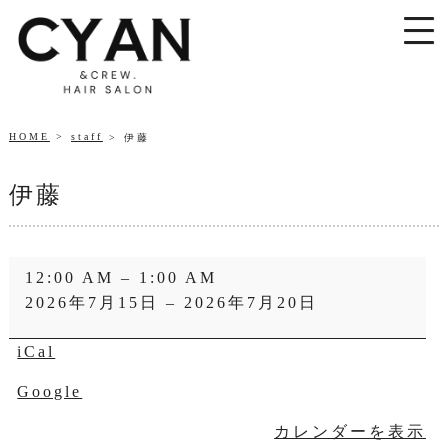
HOME
staff
伊藤
伊藤
伊
12:00 AM
–
1:00 AM
藤
2026年7月15日
–
2026年7月20日
iCal
Google
カレンダーを表示