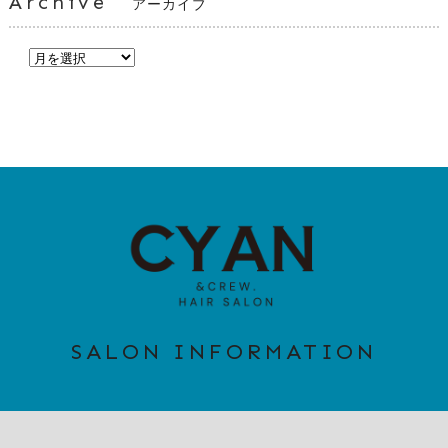
Archive
アーカイブ
SALON INFORMATION