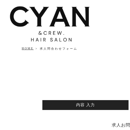
HOME
求人問合わせフォーム
内容
入力
求人お