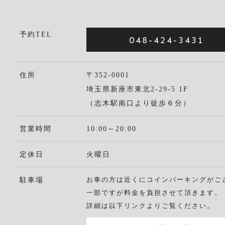
予約TEL
048-424-3431
住所
〒352-0001
埼玉県新座市東北2-29-5 1F
（志木駅南口より徒歩６分）
営業時間
10:00～20:00
定休日
火曜日
お車の方は近くにコインパーキングがご
駐車場
一部ですが料金を負担させて頂きます。
詳細は以下リンクよりご覧ください。