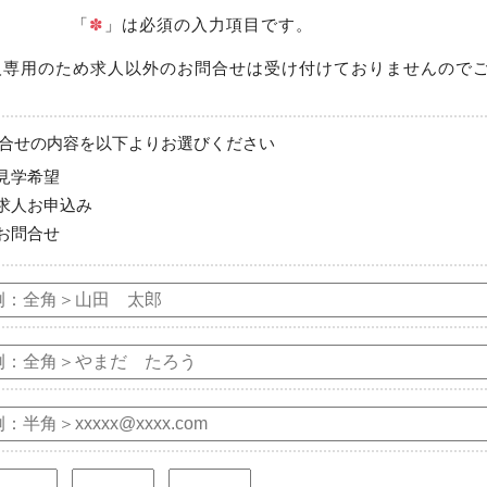
「
✽
」は必須の入力項目です。
専用のため求人以外のお問合せは受け付けておりませんので
合せの内容を以下よりお選びください
見学希望
求人お申込み
お問合せ
-
-