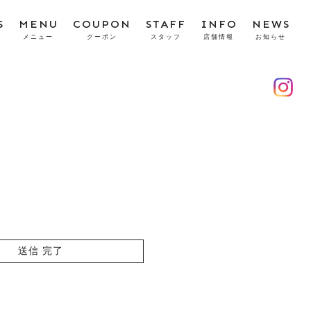
S
MENU
COUPON
STAFF
INFO
NEWS
メニュー
クーポン
スタッフ
店舗情報
お知らせ
送信
完了