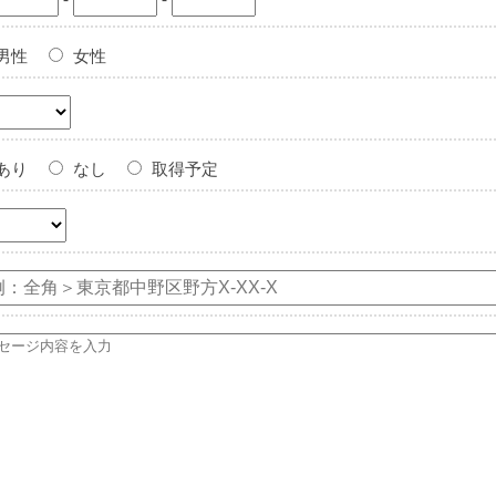
男性
女性
あり
なし
取得予定