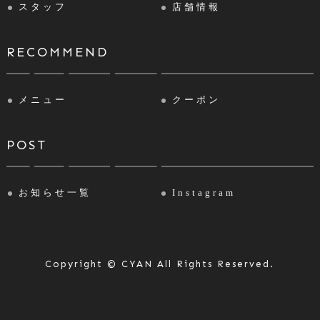
スタッフ
店舗情報
RECOMMEND
メニュー
クーポン
POST
お知らせ一覧
Instagram
Copyright © CYAN All Rights Reserved.