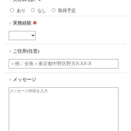
あり
なし
取得予定
●
実務経験
✽
●
ご住所(任意)
●
メッセージ