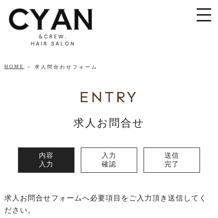
HOME
求人問合わせフォーム
ENTRY
求人お問合せ
内容
入力
送信
入力
確認
完了
求人お問合せフォームへ必要項目をご入力頂き送信してく
ださい。