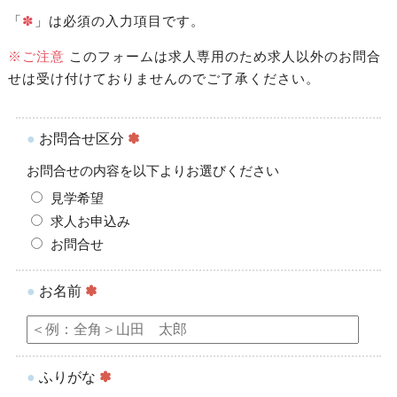
「
✽
」は必須の入力項目です。
※ご注意
このフォームは求人専用のため求人以外のお問合
せは受け付けておりませんのでご了承ください。
●
お問合せ区分
✽
お問合せの内容を以下よりお選びください
見学希望
求人お申込み
お問合せ
●
お名前
✽
●
ふりがな
✽